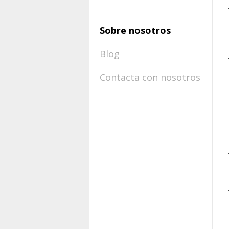
Sobre nosotros
Blog
Contacta con nosotros