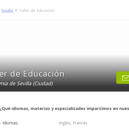
>
>
Sevilla
Taller de Educación
ler de Educación
ia de Sevilla (Ciudad)
¿Qué idiomas, materias y especializades impartimos en nue
- Idiomas:
Inglés, Francés