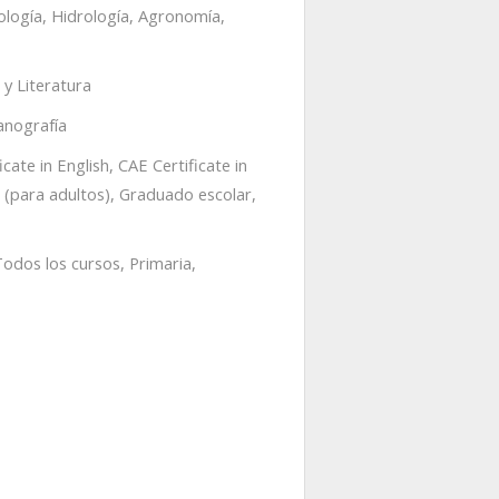
eología, Hidrología, Agronomía,
 y Literatura
anografía
cate in English, CAE Certificate in
(para adultos), Graduado escolar,
odos los cursos, Primaria,