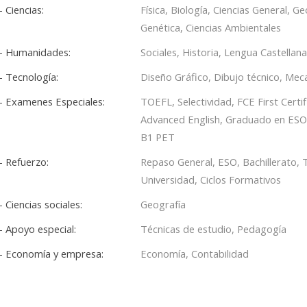
- Ciencias:
Física, Biología, Ciencias General, G
Genética, Ciencias Ambientales
- Humanidades:
Sociales, Historia, Lengua Castellana
- Tecnología:
Diseño Gráfico, Dibujo técnico, Mec
- Examenes Especiales:
TOEFL, Selectividad, FCE First Certifi
Advanced English, Graduado en ESO 
B1 PET
- Refuerzo:
Repaso General, ESO, Bachillerato, T
Universidad, Ciclos Formativos
- Ciencias sociales:
Geografía
- Apoyo especial:
Técnicas de estudio, Pedagogía
- Economía y empresa:
Economía, Contabilidad