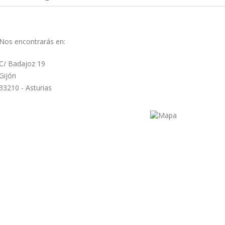
Nos encontrarás en:
C/ Badajoz 19
Gijón
33210 - Asturias