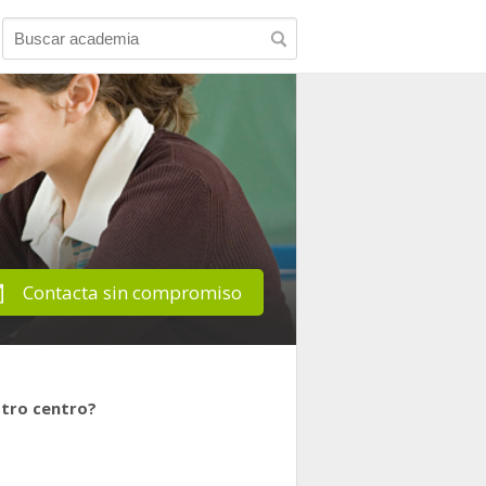
Contacta sin compromiso
stro centro?