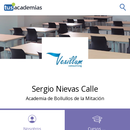
tusacademias
Sergio Nievas Calle
Academia de Bollullos de la Mitación
Nosotros
Cursos y clases