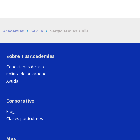
>
>
Academias
Sevilla
Sergio Nievas Calle
Sobre TusAcademias
Condiciones de uso
Política de privacidad
Ayuda
Corporativo
Blog
Clases particulares
Más