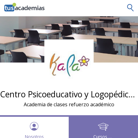
tusacademias
Centro Psicoeducativo y Logopédico KALA
Academia de clases refuerzo académico
Nosotros
Cursos y clases