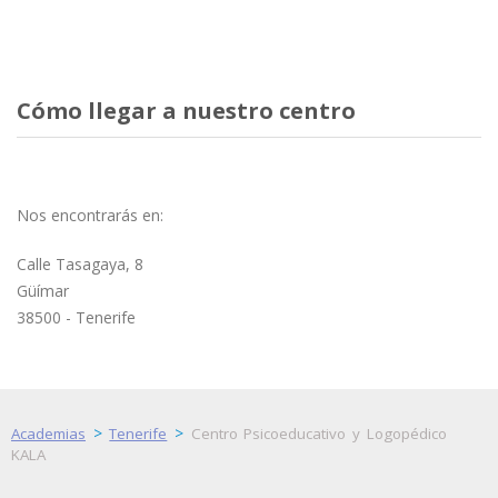
Cómo llegar a nuestro centro
Nos encontrarás en:
Calle Tasagaya, 8
Güímar
38500 - Tenerife
>
>
Academias
Tenerife
Centro Psicoeducativo y Logopédico
KALA