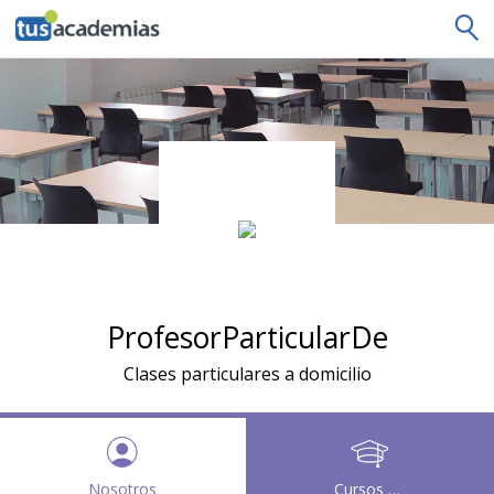
tusacademias
ProfesorParticularDe
Clases particulares a domicilio
Nosotros
Cursos y clases