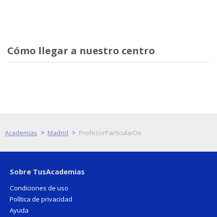
Cómo llegar a nuestro centro
>
>
Academias
Madrid
ProfesorParticularDe
Sobre TusAcademias
Condiciones de uso
Política de privacidad
Ayuda