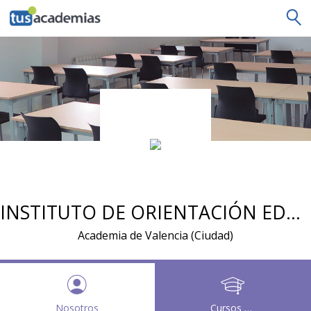
tusacademias
INSTITUTO DE ORIENTACIÓN EDUCATIVA JM
Academia de Valencia (Ciudad)
Nosotros
Cursos y clases