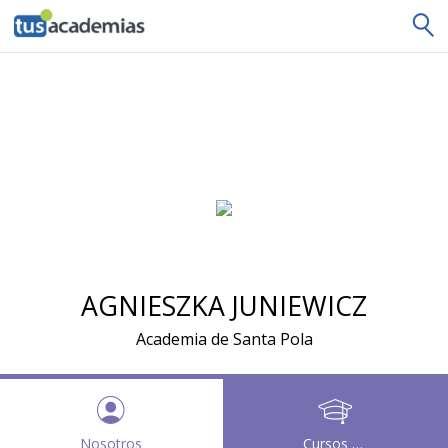
tusacademias
AGNIESZKA JUNIEWICZ
Academia de Santa Pola
Nosotros
Cursos y clases