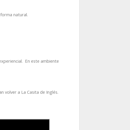
 forma natural.
 experiencial. En este ambiente
n volver a La Casita de Inglés.