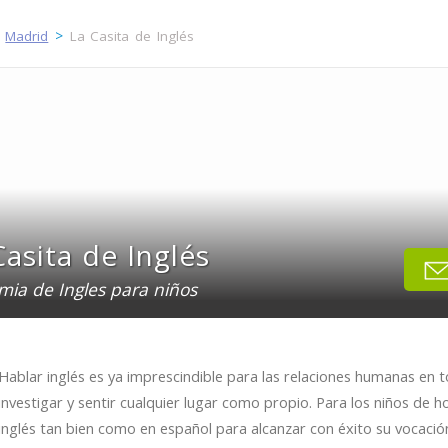
>
>
Madrid
La Casita de Inglés
Casita de Inglés
ia de Ingles para niños
Hablar inglés es ya imprescindible para las relaciones humanas en t
investigar y sentir cualquier lugar como propio. Para los niños de 
inglés tan bien como en español para alcanzar con éxito su vocació