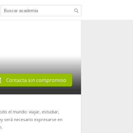
Contacta sin compromiso
odo el mundo: viajar, estudiar,
hoy será necesario expresarse en
n.