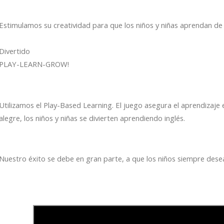
Estimulamos su creatividad para que los niños y niñas aprendan de
Divertido
PLAY-LEARN-GROW!
Utilizamos el Play-Based Learning. El juego asegura el aprendizaje
alegre, los niños y niñas se divierten aprendiendo inglés.
Nuestro éxito se debe en gran parte, a que los niños siempre desea