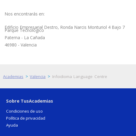
Nos encontrarás en:
Edificio Empresarial Destro, Ronda Narcis Monturiol 4 Bajo 7
Parque Tecnológico
Paterna - La Cañada
46980 - Valencia
>
>
Academias
Valencia
Infoidioma Language Centre
Sobre TusAcademias
Condiciones de uso
Política de privacidad
Ayuda