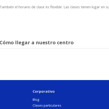
También el horario de clase es flexible. Las clases tienen lugar en su
Cómo llegar a nuestro centro
Corporativo
Blog
Clases particulares