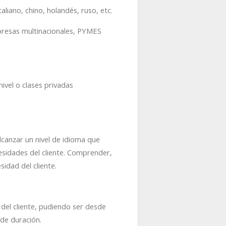
liano, chino, holandés, ruso, etc.
presas multinacionales, PYMES
vel o clases privadas
lcanzar un nivel de idioma que
esidades del cliente. Comprender,
idad del cliente.
 del cliente, pudiendo ser desde
 de duración.