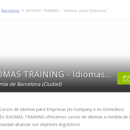
>
>
Barcelona
IDIOMAS TRAINING - Idiomas para Empresas
IDIOMAS TRAINING - Idiomas para Empresas
ia de Barcelona (Ciudad)
Cursos de idiomas para Empresas (In-Company o en Domicilios)
En IDIOMAS-TRAINING ofrecemos cursos de idiomas a medida de n
puedan alcanzar sus objetivos lingüísticos.