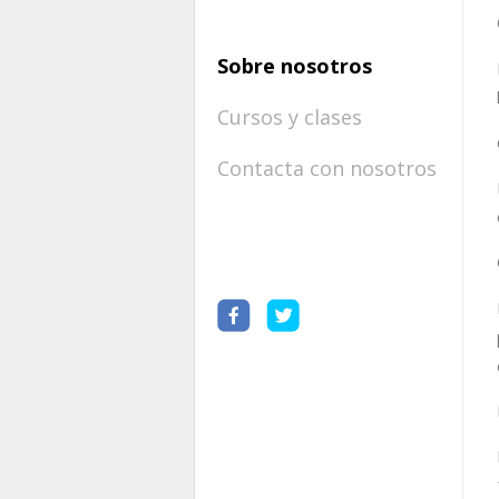
Sobre nosotros
Cursos y clases
Contacta con nosotros