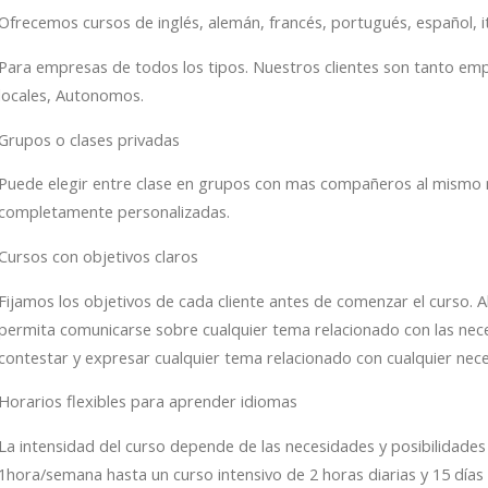
Ofrecemos cursos de inglés, alemán, francés, portugués, español, ita
Para empresas de todos los tipos. Nuestros clientes son tanto em
locales, Autonomos.
Grupos o clases privadas
Puede elegir entre clase en grupos con mas compañeros al mismo ni
completamente personalizadas.
Cursos con objetivos claros
Fijamos los objetivos de cada cliente antes de comenzar el curso. A
permita comunicarse sobre cualquier tema relacionado con las nec
contestar y expresar cualquier tema relacionado con cualquier neces
Horarios flexibles para aprender idiomas
La intensidad del curso depende de las necesidades y posibilidades
1hora/semana hasta un curso intensivo de 2 horas diarias y 15 días