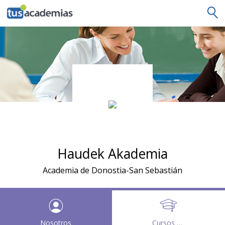
tusacademias
Haudek Akademia
Academia de Donostia-San Sebastián
Nosotros
Cursos y clases