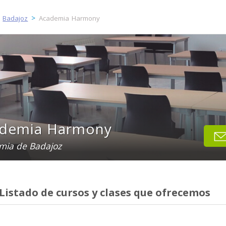
>
>
Badajoz
Academia Harmony
demia Harmony
mia de Badajoz
Listado de cursos y clases que ofrecemos