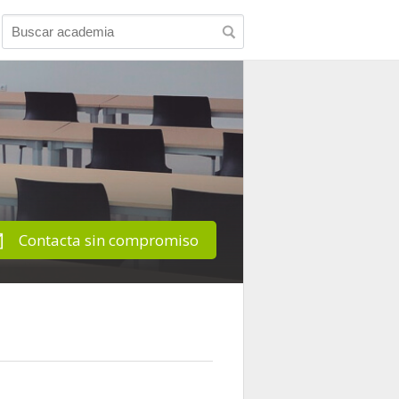
Contacta sin compromiso