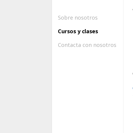
Sobre nosotros
Cursos y clases
Contacta con nosotros