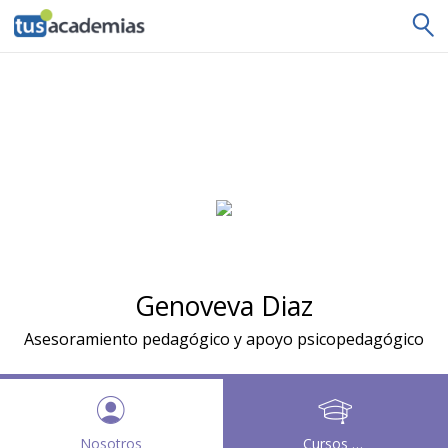
tusacademias
Genoveva Diaz
Asesoramiento pedagógico y apoyo psicopedagógico
Nosotros
Cursos y clases