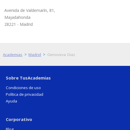
Avenida de Valdemarín, 81,
Majadahonda
28221 - Madrid
>
>
Academias
Madrid
Genoveva Diaz
Sobre TusAcademias
Condiciones de uso
Política de privacidad
Ayuda
Corporativo
Blog