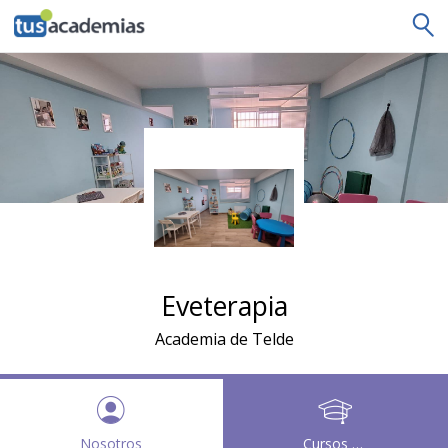
tusacademias
Eveterapia
Academia de Telde
Nosotros
Cursos y clases