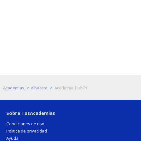
>
>
Academias
Albacete
Academia Dublín
Sobre TusAcademias
Condiciones de uso
Política de privacidad
Ayuda