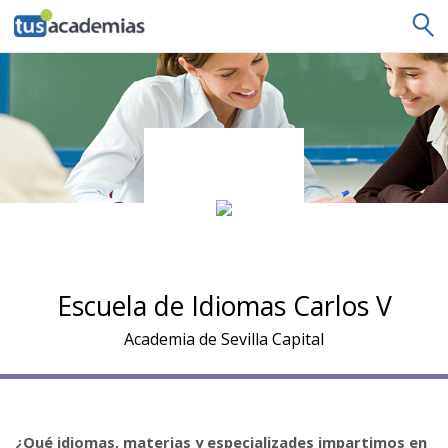
tusacademias
Escuela de Idiomas Carlos V
Academia de Sevilla Capital
¿Qué idiomas, materias y especializades impartimos en