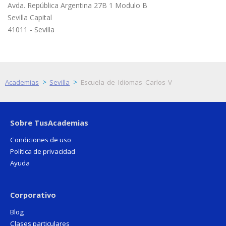
Avda. República Argentina 27B 1 Modulo B
Sevilla Capital
41011 - Sevilla
>
>
Academias
Sevilla
Escuela de Idiomas Carlos V
Sobre TusAcademias
Condiciones de uso
Política de privacidad
Ayuda
Corporativo
Blog
Clases particulares