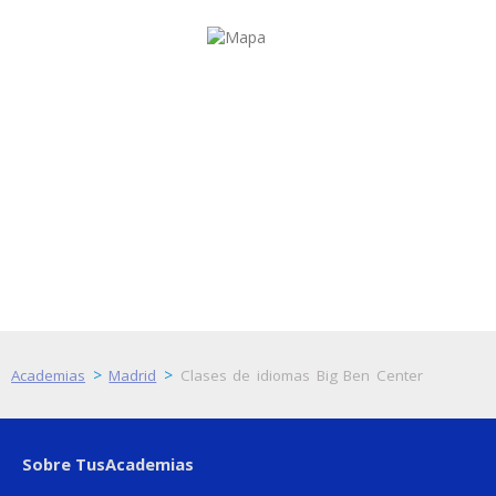
>
>
Academias
Madrid
Clases de idiomas Big Ben Center
Sobre TusAcademias