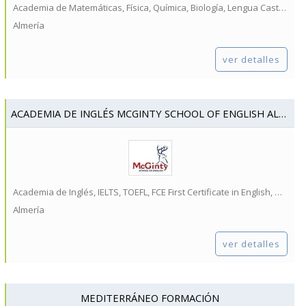
Academia de Matemáticas, Física, Química, Biología, Lengua Castellana y Literatura...
Almería
ver detalles
ACADEMIA DE INGLÉS MCGINTY SCHOOL OF ENGLISH ALMERÍA
Academia de Inglés, IELTS, TOEFL, FCE First Certificate in English, CAE Certificate in Advanced English...
Almería
ver detalles
MEDITERRÁNEO FORMACIÓN