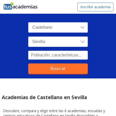
tusacademias
Inscribir academia
Academias de Castellano en Sevilla
Descubre, compara y elige entre las 6 academias, escuelas y
centros educativos de Castellano en Sevilla disponibles y