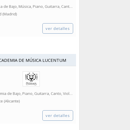
Escuela de Bajo, Música, Piano, Guitarra, Canto, Violín...
d (Madrid)
ver detalles
CADEMIA DE MÚSICA LUCENTUM
Academia de Bajo, Piano, Guitarra, Canto, Violín, Bateria...
te (Alicante)
ver detalles