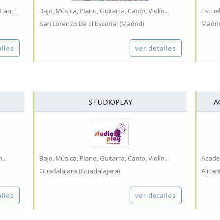
Escuela de Bajo, Música, Piano, Guitarra, Canto, Violín...
Bajo, Música, Piano, Guitarra, Canto, Violín...
San Lorenzo De El Escorial (Madrid)
Madri
alles
ver detalles
STUDIOPLAY
A
...
Bajo, Música, Piano, Guitarra, Canto, Violín...
Guadalajara (Guadalajara)
Alican
alles
ver detalles