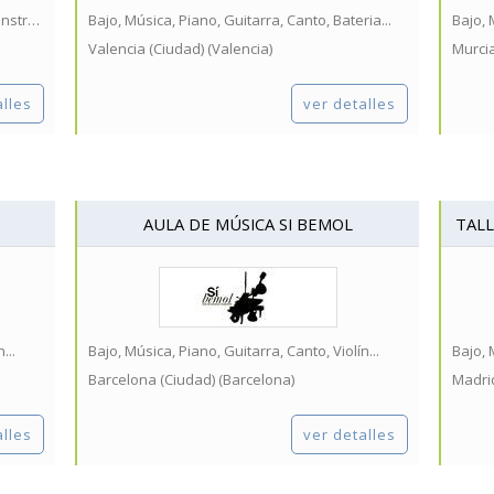
Bajo, Música, Piano, Guitarra, Jazz, Otros instrumentos...
Bajo, Música, Piano, Guitarra, Canto, Bateria...
Bajo, 
Valencia (Ciudad) (Valencia)
Murcia
alles
ver detalles
AULA DE MÚSICA SI BEMOL
TALL
...
Bajo, Música, Piano, Guitarra, Canto, Violín...
Bajo, 
Barcelona (Ciudad) (Barcelona)
Madrid
alles
ver detalles