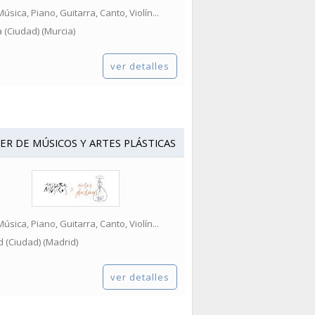
Música, Piano, Guitarra, Canto, Violín...
 (Ciudad) (Murcia)
ver detalles
ER DE MÚSICOS Y ARTES PLÁSTICAS
Música, Piano, Guitarra, Canto, Violín...
 (Ciudad) (Madrid)
ver detalles