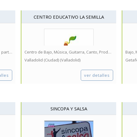
CENTRO EDUCATIVO LA SEMILLA
Bajo, Música, Guitarra, Bateria, Edición de partituras, Iniciación Musical...
Centro de Bajo, Música, Guitarra, Canto, Produccion musical, Composición...
Valladolid (Ciudad) (Valladolid)
Getaf
alles
ver detalles
SINCOPA Y SALSA