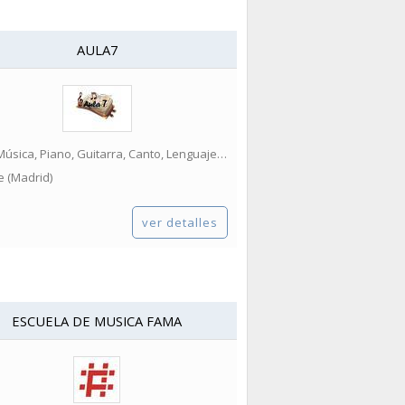
AULA7
Bajo, Música, Piano, Guitarra, Canto, Lenguaje Musical...
e (Madrid)
ver detalles
ESCUELA DE MUSICA FAMA