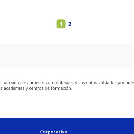
1
2
s han sido previamente comprobadas, y sus datos validados por nue
es academias y centros de formación.
Corporativo