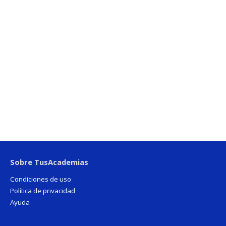
Sobre TusAcademias
Condiciones de uso
Política de privacidad
Ayuda