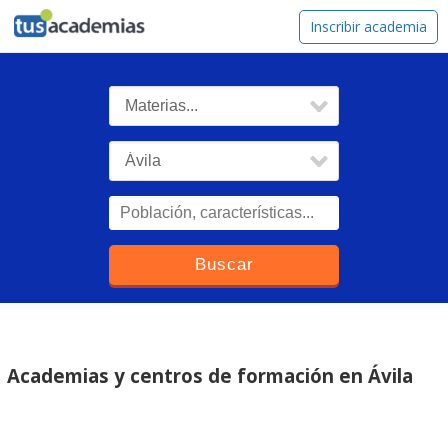
tusacademias
Inscribir academia
Academias y centros de formación en Ávila